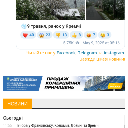
Читайте нас у
Facebook
,
Telegram
та
Instagram
.
Завжди цікаві новини!
НОВИНИ
Сьогодні
11:55
Вчора у Франківську, Коломиї, Долині та Яремчі