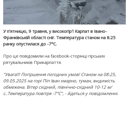
У п'ятницю, 9 травня, у високогір'ї Карпат в Івано-
Франківській області сніг. Температура станом на 8:25
ранку опустилася до -7°С.
Про це повідомили на facebook-cторінці гірських
рятувальників Прикарпаття.
"Увага!!! Погіршення погодних умов! Станом на 08:25,
09.05.2025 на горі Піп Іван хмарно, туман, видимість
обмежена. Вітер східний, північно-східний 10-12 м/
с..Температура повітря -7°С", - йдеться у повідомленні.