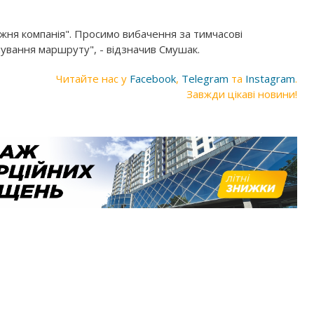
ня компанія". Просимо вибачення за тимчасові
анування маршруту", - відзначив Смушак.
Читайте нас у
Facebook
,
Telegram
та
Instagram
.
Завжди цікаві новини!