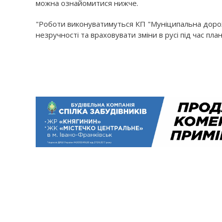
можна ознайомитися нижче.
"Роботи виконуватимуться КП "Муніципальна дорож
незручності та враховувати зміни в русі під час пл