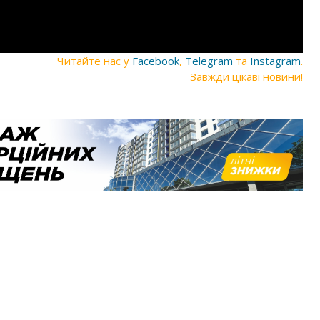
Читайте нас у
Facebook
,
Telegram
та
Instagram
.
Завжди цікаві новини!