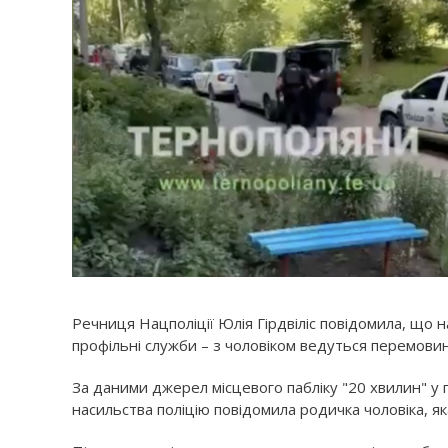
Речниця Нацполіції Юлія Гірдвіліс повідомила, що н
профільні служби – з чоловіком ведуться перемови
За даними джерел місцевого пабліку "20 хвилин" 
насильства поліцію повідомила родичка чоловіка, як