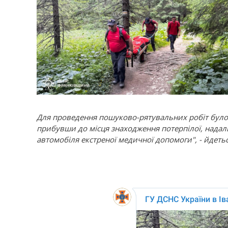
Для проведення пошуково-рятувальних робіт було 
прибувши до місця знаходження потерпілої, надал
автомобіля екстреної медичної допомоги", - йдетьс