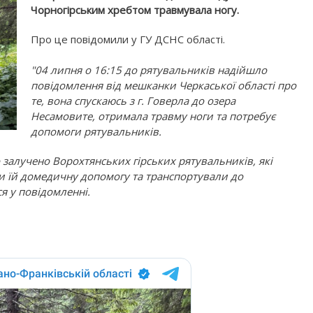
Чорногірським хребтом травмувала ногу.
Про це повідомили у ГУ ДСНС області.
"04 липня о 16:15 до рятувальників надійшло
повідомлення від мешканки Черкаської області про
те, вона спускаюсь з г. Говерла до озера
Несамовите, отримала травму ноги та потребує
допомоги рятувальників.
залучено Ворохтянських гірських рятувальників, які
и їй домедичну допомогу та транспортували до
я у повідомленні.