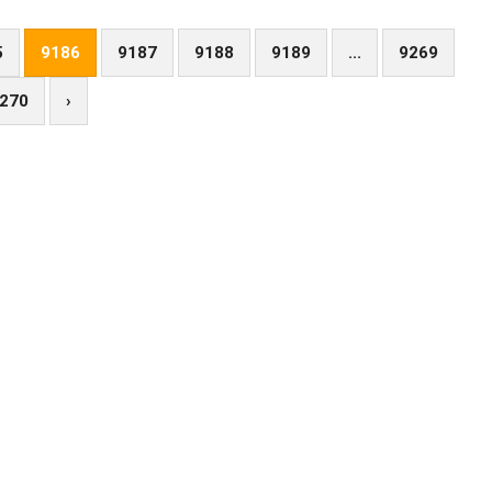
5
9186
9187
9188
9189
...
9269
270
›