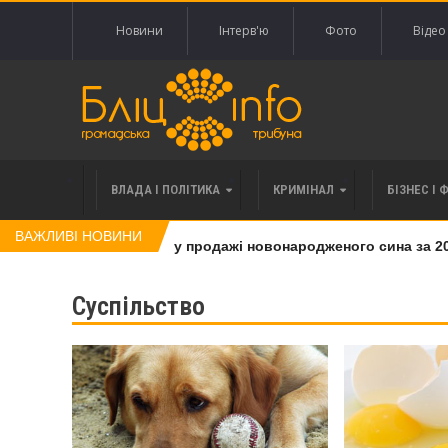
Новини
Інтерв'ю
Фото
Відео
ВЛАДА І ПОЛІТИКА
КРИМІНАЛ
БІЗНЕС І 
ВАЖЛИВІ НОВИНИ
нку, яку підозрюють у продажі новонародженого сина за 20 ти
Суспільство