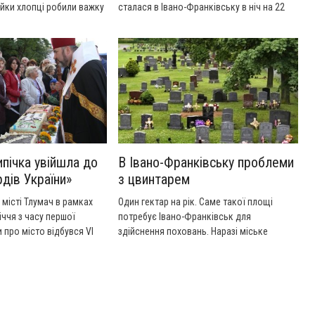
ійки хлопці робили важку
сталася в Івано-Франківську в ніч на 22
 Працювали на чужих
вересня.
ах, допоки не приїхала
 - комісія з прав людини.
ті "Zik".
ипічка увійшла до
В Івано-Франківську проблеми
дів України»
з цвинтарем
в місті Тлумач в рамках
Один гектар на рік. Саме такої площі
іччя з часу першої
потребує Івано-Франківськ для
 про місто відбувся VI
здійснення поховань. Наразі міське
тий фестиваль
кладовище розширюють за рахунок паїв
стецтва «Покутські
мешканців Чукалівки. Детальніше у сюжеті
"24 канал".