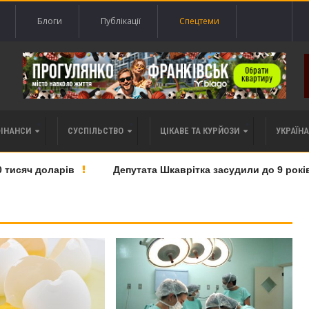
Блоги
Публікації
Спецтеми
ФІНАНСИ
СУСПІЛЬСТВО
ЦІКАВЕ ТА КУРЙОЗИ
УКРАЇНА 
сяч доларів
Депутата Шкаврітка засудили до 9 років тюр