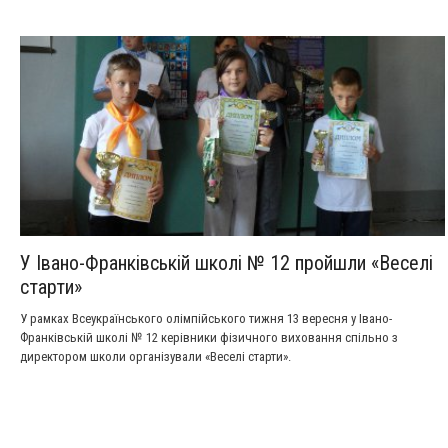
У Івано-Франківській школі № 12 пройшли «Веселі
старти»
У рамках Всеукраїнського олімпійського тижня 13 вересня у Івано-
Франківській школі № 12 керівники фізичного виховання спільно з
директором школи організували «Веселі старти».