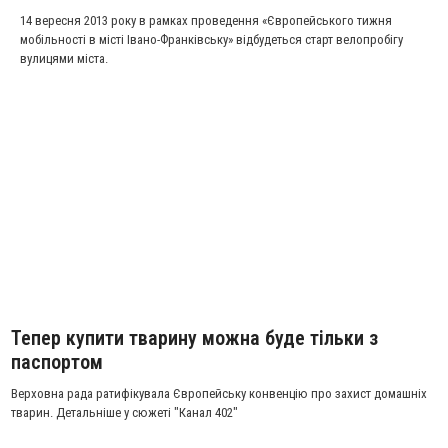
14 вересня 2013 року в рамках проведення «Європейського тижня
мобільності в місті Івано-Франківську» відбудеться старт велопробігу
вулицями міста.
Тепер купити тварину можна буде тільки з
паспортом
Верховна рада ратифікувала Європейську конвенцію про захист домашніх
тварин. Детальніше у сюжеті "Канал 402"