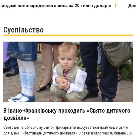
дажі новонародженого сина за 20 тисяч доларів
Депутат
Суспільство
В Івано-Франківську проходить «Свято дитячого
дозвілля»
Сьогодні , в обласному центрі Прикарпаття відбувається найбільше свято
для дітей – «Фестиваль дитячого дозвілля». В святі взяло участь більше 350