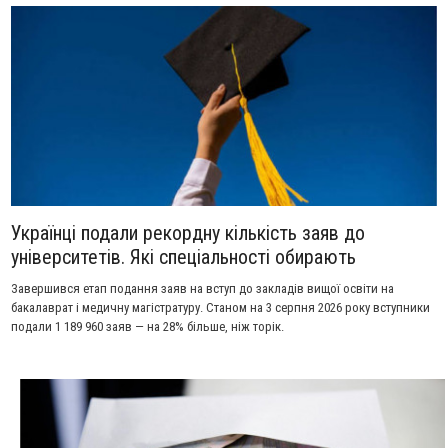
Українці подали рекордну кількість заяв до
університетів. Які спеціальності обирають
Завершився етап подання заяв на вступ до закладів вищої освіти на
бакалаврат і медичну магістратуру. Станом на 3 серпня 2026 року вступники
подали 1 189 960 заяв — на 28% більше, ніж торік.