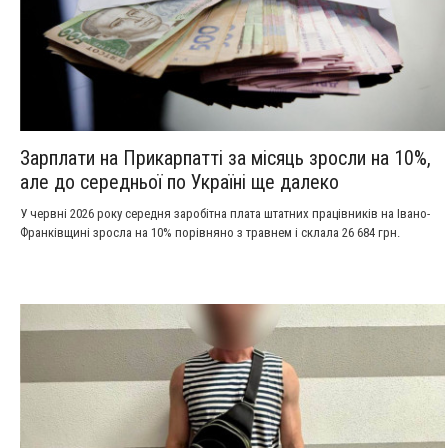
Зарплати на Прикарпатті за місяць зросли на 10%,
але до середньої по Україні ще далеко
У червні 2026 року середня заробітна плата штатних працівників на Івано-
Франківщині зросла на 10% порівняно з травнем і склала 26 684 грн.