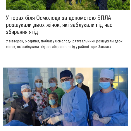
У горах біля Осмолоди за допомогою БПЛА
розшукали двох жінок, які заблукали під час
збирання ягід
У вівторок, 5 серпня, поблизу Осмолоди рятувальники розшукали двох
жінок, які заблукали під час збирання ягід у районі гори Заплата.