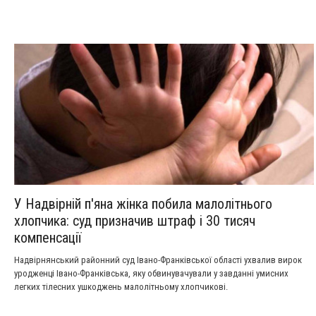
У Надвірній п'яна жінка побила малолітнього
хлопчика: суд призначив штраф і 30 тисяч
компенсації
Надвірнянський районний суд Івано-Франківської області ухвалив вирок
уродженці Івано-Франківська, яку обвинувачували у завданні умисних
легких тілесних ушкоджень малолітньому хлопчикові.