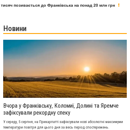
яч позивається до Франківська на понад 20 млн грн
У Ф
Новини
Вчора у Франківську, Коломиї, Долині та Яремче
зафіксували рекордну спеку
У середу, 5 серпня, на Прикарпатті зафіксували нові абсолютні максимуми
температури повітря для цього дня за весь період спостережень.