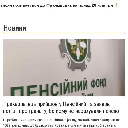
яч позивається до Франківська на понад 20 млн грн
У Ф
Новини
Прикарпатець прийшов у Пенсійний та заявив
поліції про гранату, бо йому не нарахували пенсію
Перебуваючи в приміщенні Пенсійного фонду, чоловік зателефонував на
102 і повідомив, що будівля замінована, а сам він має при собі гранату.