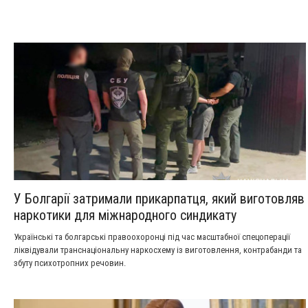
У Болгарії затримали прикарпатця, який виготовляв
наркотики для міжнародного синдикату
Українські та болгарські правоохоронці під час масштабної спецоперації
ліквідували транснаціональну наркосхему із виготовлення, контрабанди та
збуту психотропних речовин.