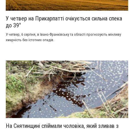
У четвер на Прикарпатті очікується сильна спека
до 39°
У четвер, 6 серпня, в Івано-Франківську та області прогнозують мінливу
хмарність без істотних опадів.
На Снятинщині спіймали чоловіка, який зливав з