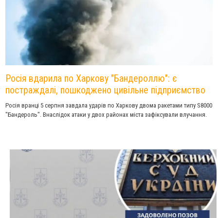
Росія вдарила по Харкову "Бандероллю": є
постраждалі, пошкоджено цивільне підприємство
Росія вранці 5 серпня завдала ударів по Харкову двома ракетами типу S8000
"Бандероль". Внаслідок атаки у двох районах міста зафіксували влучання.