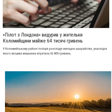
«Пілот з Лондона» видурив у жительки
Коломийщини майже 64 тисячі гривень
У Коломийському районі поліція розслідує випадок шахрайства, унаслідок
якого місцева мешканка втратила 63 809 гривень.