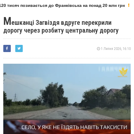
0 тисяч позивається до Франківська на понад 20 млн грн
М
ешканці Загвіздя вдруге перекрили
дорогу через розбиту центральну дорогу
1 Липня 2026, 16:10