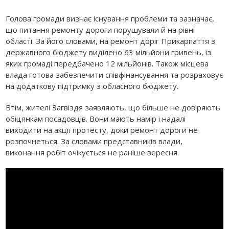
Голова громади визнає існування проблеми та зазначає,
що питання ремонту дороги порушували й на рівні
області. За його словами, на ремонт доріг Прикарпаття з
державного бюджету виділено 63 мільйони гривень, із
яких громаді передбачено 12 мільйонів. Також місцева
влада готова забезпечити співфінансування та розраховує
на додаткову підтримку з обласного бюджету.
Втім, жителі Загвіздя заявляють, що більше не довіряють
обіцянкам посадовців. Вони мають намір і надалі
виходити на акції протесту, доки ремонт дороги не
розпочнеться. За словами представників влади,
виконання робіт очікується не раніше вересня.