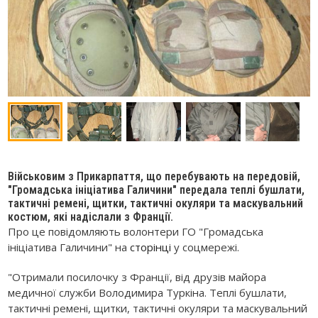
Військовим з Прикарпаття, що перебувають на передовій,
"Громадська ініціатива Галичини" передала теплі бушлати,
тактичні ремені, щитки, тактичні окуляри та маскувальний
костюм, які надіслали з Франції.
Про це повідомляють волонтери ГО "Громадська
ініціатива Галичини" на
сторінці
у соцмережі.
"Отримали посилочку з Франції, від друзів майора
медичної служби Володимира Туркіна. Теплі бушлати,
тактичні ремені, щитки, тактичні окуляри та маскувальний