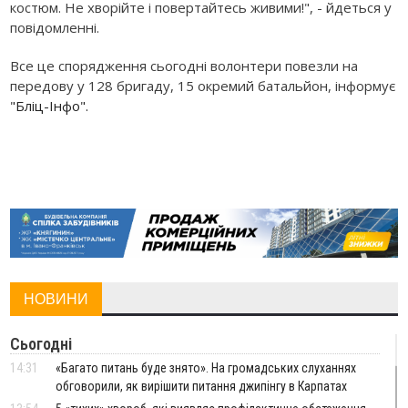
костюм. Не хворійте і повертайтесь живими!", - йдеться у
повідомленні.
Все це спорядження сьогодні волонтери повезли на
передову у 128 бригаду, 15 окремий батальйон, інформує
"Бліц-Інфо".
НОВИНИ
Сьогодні
14:31
«Багато питань буде знято». На громадських слуханнях
обговорили, як вирішити питання джипінгу в Карпатах