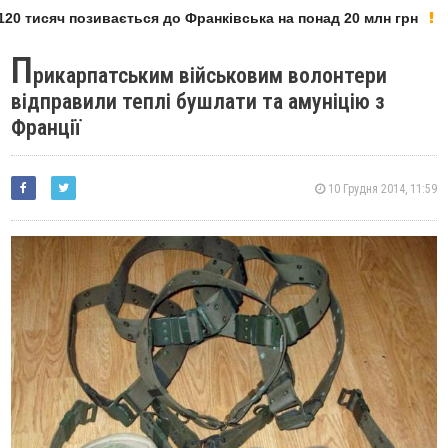
0 тисяч позивається до Франківська на понад 20 млн грн
П
рикарпатським військовим волонтери
відправили теплі бушлати та амуніцію з
Франції
10 Грудня 2014, 11:59