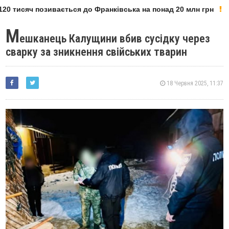
0 тисяч позивається до Франківська на понад 20 млн грн
М
ешканець Калущини вбив сусідку через
сварку за зникнення свійських тварин
18 Червня 2025, 11:37