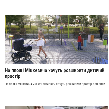
На площі Міцкевича хочуть розширити дитячий
простір
На площі Міцкевича місцеві активісти хочуть розширити простір для дітей.