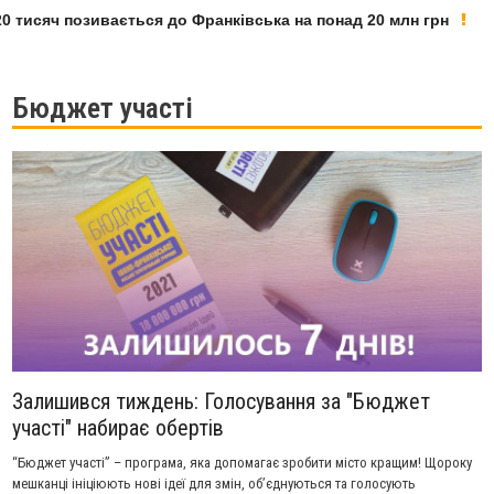
тисяч позивається до Франківська на понад 20 млн грн
Бюджет участі
Залишився тиждень: Голосування за "Бюджет
участі" набирає обертів
“Бюджет участі” – програма, яка допомагає зробити місто кращим! Щороку
мешканці ініціюють нові ідеї для змін, об’єднуються та голосують