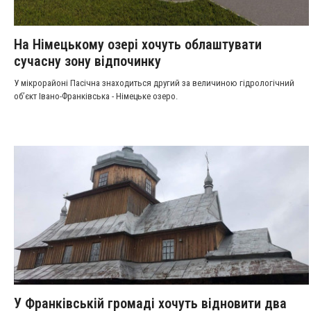
На Німецькому озері хочуть облаштувати
сучасну зону відпочинку
У мікрорайоні Пасічна знаходиться другий за величиною гідрологічний
об’єкт Івано-Франківська - Німецьке озеро.
У Франківській громаді хочуть відновити два