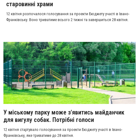
старовинні храми
12 квітня розпочалося голосування за проекти Бюджету участі в Івано-
Франківську. Воно триватиме всього 2 тижні та завершиться 28 квітня.
У міському парку може з'явитись майданчик
для вигулу собак. Потрібні голоси
12 квітня стартувало голосування за проекти Бюджету участі в Івано-
Франківську, яке триватиме до 28 квітня.