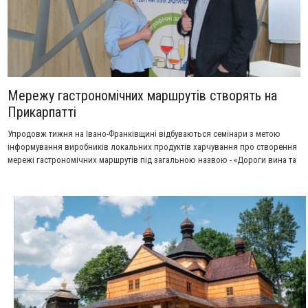
Мережу гастрономічних маршрутів створять на
Прикарпатті
Упродовж тижня на Івано-Франківщині відбуваються семінари з метою
інформування виробників локальних продуктів харчування про створення
мережі гастрономічних маршрутів під загальною назвою - «Дороги вина та
смаку України».