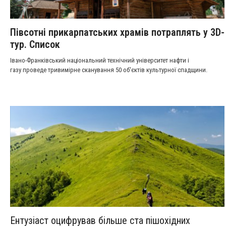
Півсотні прикарпатських храмів потраплять у 3D-
тур. Список
Івано-Франківський національний технічний університет нафти і
газу проведе тривимірне сканування 50 об'єктів культурної спадщини.
Ентузіаст оцифрував більше ста пішохідних