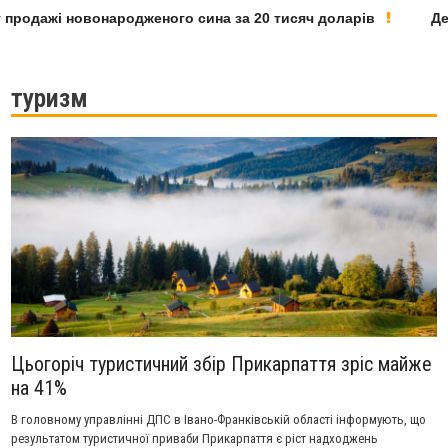
родажі новонародженого сина за 20 тисяч доларів
Депут
туризм
Цьогоріч туристичний збір Прикарпаття зріс майже
на 41%
В головному управлінні ДПС в Івано-Франківській області інформують, що
результатом туристичної приваби Прикарпаття є ріст надходжень