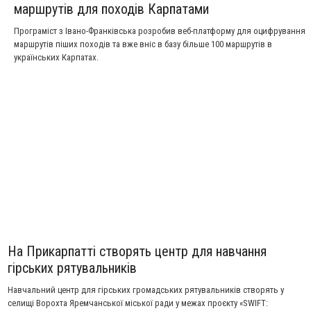
маршрутів для походів Карпатами
Програміст з Івано-Франківська розробив веб-платформу для оцифрування
маршрутів піших походів та вже вніс в базу більше 100 маршрутів в
українських Карпатах.
На Прикарпатті створять центр для навчання
гірських рятувальників
Навчальний центр для гірських громадських рятувальників створять у
селищі Ворохта Яремчанської міської ради у межах проєкту «SWIFT: