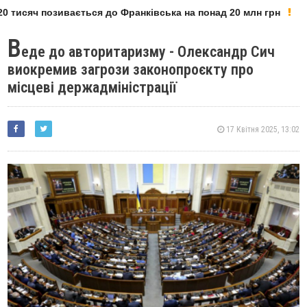
 тисяч позивається до Франківська на понад 20 млн грн
В
еде до авторитаризму - Олександр Сич
виокремив загрози законопроєкту про
місцеві держадміністрації
17 Квітня 2025, 13:02