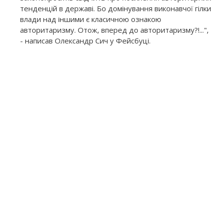
тенденцій в державі. Бо домінування виконавчої гілки
влади над іншими є класичною ознакою
авторитаризму. Отож, вперед до авторитаризму?!...",
- написав Олександр Сич у Фейсбуці.