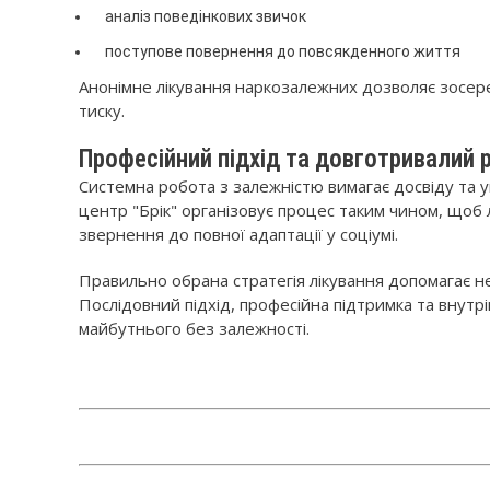
аналіз поведінкових звичок
поступове повернення до повсякденного життя
Анонімне лікування наркозалежних дозволяє зосере
тиску.
Професійний підхід та довготривалий 
Системна робота з залежністю вимагає досвіду та у
центр "Брік" організовує процес таким чином, щоб 
звернення до повної адаптації у соціумі.
Правильно обрана стратегія лікування допомагає не
Послідовний підхід, професійна підтримка та внут
майбутнього без залежності.