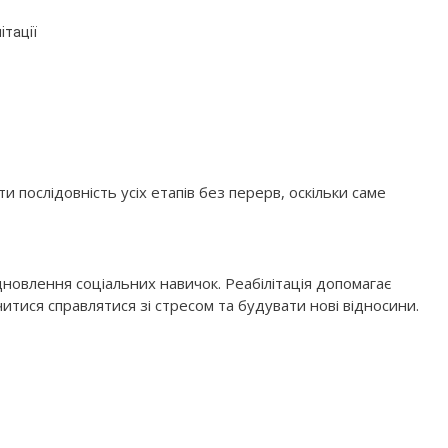
ітації
 послідовність усіх етапів без перерв, оскільки саме
новлення соціальних навичок. Реабілітація допомагає
итися справлятися зі стресом та будувати нові відносини.