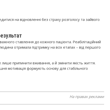
дитися на відновленні без страху розголосу та зайвого
результат
важного ставлення до кожного пацієнта. Реабілітаційний
людина отримала підтримку на всіх етапах – від першого
 лише припинити вживання, а й змінити якість життя.
рішня мотивація формують основу для стабільного
На правах реклами