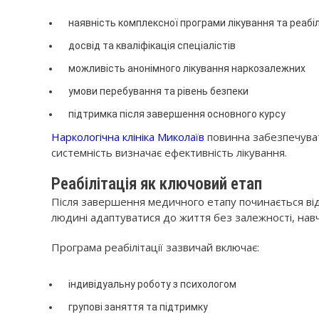
наявність комплексної програми лікування та реабіл
досвід та кваліфікація спеціалістів
можливість анонімного лікування наркозалежних
умови перебування та рівень безпеки
підтримка після завершення основного курсу
Наркологічна клініка Миколаїв
повинна забезпечувати
системність визначає ефективність лікування.
Реабілітація як ключовий етап
Після завершення медичного етапу починається від
людині адаптуватися до життя без залежності, навч
Програма реабілітації зазвичай включає:
індивідуальну роботу з психологом
групові заняття та підтримку