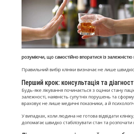
розуміючи, що самостійно впоратися із залежністю 
Правильний вибір клініки визначає не лише швидкіст
Перший крок: консультація та діагнос
Будь-яке лікування починається з оцінки стану пац
залежності, наявність супутніх порушень та сформу
враховує не лише медичні показники, а й психологі
У випадках, коли людина не готова відвідати кліні
допомагає швидко стабілізувати стан та розпочати 