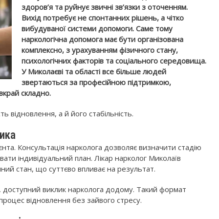
здоров’я та руйнує звичні зв’язки з оточенням.
Вихід потребує не спонтанних рішень, а чітко
вибудуваної системи допомоги. Саме тому
наркологічна допомога має бути організована
комплексно, з урахуванням фізичного стану,
психологічних факторів та соціального середовища.
У Миколаєві та області все більше людей
звертаються за професійною підтримкою,
вкрай складно.
ь відновлення, а й його стабільність.
тика
ієнта. Консультація нарколога дозволяє визначити стадію
вати індивідуальний план. Лікар нарколог Миколаїв
чний стан, що суттєво впливає на результат.
ку, доступний виклик нарколога додому. Такий формат
процес відновлення без зайвого стресу.