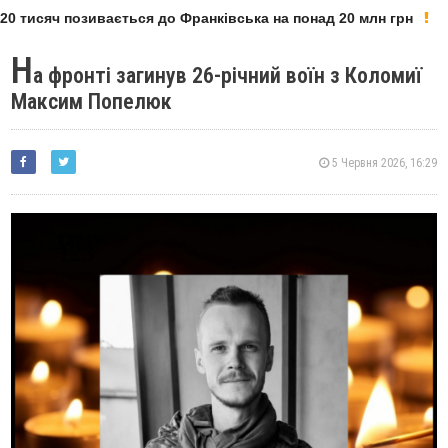
0 тисяч позивається до Франківська на понад 20 млн грн
Н
а фронті загинув 26-річний воїн з Коломиї
Максим Попелюк
5 Червня 2026, 16:29