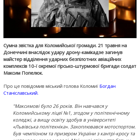
Сумна звістка для Коломийської громади. 21 травня на
Донеччині внаслідок удару дрону-камікадзе загинув
майстер відділення ударних безпілотних авіаційних
комплексів 10-ї окремої гірсько-штурмової бригади солдат
Максим Попелюк.
Про це повідомив міський голова Коломиї
Богдан
Станіславський
.
"Максимові було 26 років. Він навчався у
Коломийському ліцеї №1, згодом у політехнічному
коледжі, а вищу освіту здобув в університеті
«Львівська політехніка». Захоплювався мотоспортом.
Був чемпіоном та призером України з кантрі-кросу та