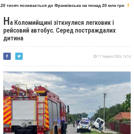
0 тисяч позивається до Франківська на понад 20 млн грн
Н
а Коломийщині зіткнулися легковик і
рейсовий автобус. Серед постраждалих
дитина
11 Червня 2026, 14:54