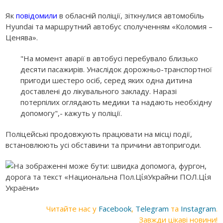
Як
повідомили
в обласній поліції, зіткнулися автомобіль
Hyundai та маршрутний автобус сполученням «Коломия –
Ценява».
"На момент аварії в автобусі перебувало близько
десяти пасажирів. Унаслідок дорожньо-транспортної
пригоди шестеро осіб, серед яких одна дитина
доставлені до лікувального закладу. Наразі
потерпілих оглядають медики та надають необхідну
допомогу",- кажуть у поліції.
Поліцейські продовжують працювати на місці події,
встановлюють усі обставини та причини автопригоди.
Читайте нас у
Facebook
,
Telegram
та
Instagram
.
Завжди цікаві новини!