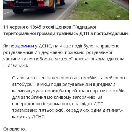
11 червня о 13:45 в селі Ценява П’ядицької
територіальної громади трапилась ДТП з постраждалими.
Як
повідомили
у ДСНС, на місце події було направлено
рятувальників 7-ї державної пожежно-рятувальної
частини та вогнеборців місцевої пожежної команди села
Підгайчики.
Сталося зіткнення легкового автомобіля та рейсового
автобуса. На місці події рятувальники від’єднали
клеми акумуляторних батарей транспортних засобів
для запобігання можливому загорянню. За
попередньою інформацією, внаслідок ДТП
травмовано п’ятьох осіб, серед яких одна дитина",-
кажуть у ДСНС.
Оновлено.