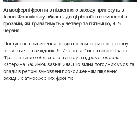
Атмосферні фронти з південного заходу принесуть в
Івано-Франківську область дощі різної інтенсивності з
грозами, які триватимуть у четвер та п'ятницю, 4–5
червня.
Поступове припинення опадів по всій території регіону
очікується на вихідних, 6–7 червня. Синоптикиня Івано-
Франківського обласного центру з гідрометеорології
Катерина Бабинюк зазначила, що зміна погодних умов та
опади в регіоні зумовлені проходженням південно-
західних атмосферних фронтів.