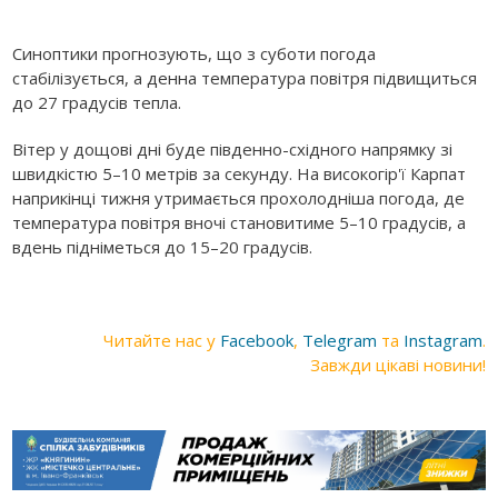
Синоптики прогнозують, що з суботи погода
стабілізується, а денна температура повітря підвищиться
до 27 градусів тепла.
Вітер у дощові дні буде південно-східного напрямку зі
швидкістю 5–10 метрів за секунду. На високогір'ї Карпат
наприкінці тижня утримається прохолодніша погода, де
температура повітря вночі становитиме 5–10 градусів, а
вдень підніметься до 15–20 градусів.
Читайте нас у
Facebook
,
Telegram
та
Instagram
.
Завжди цікаві новини!