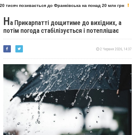
0 тисяч позивається до Франківська на понад 20 млн грн
Н
а Прикарпатті дощитиме до вихідних, а
потім погода стабілізується і потеплішає
2 Червня 2026, 14:37