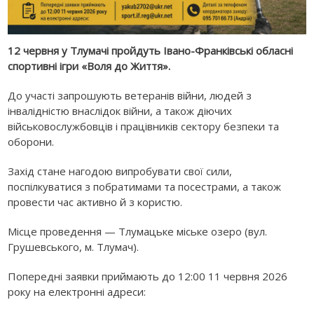
12 червня у Тлумачі пройдуть Івано-Франківські обласні
спортивні ігри «Воля до Життя».
До участі запрошують ветеранів війни, людей з
інвалідністю внаслідок війни, а також діючих
військовослужбовців і працівників сектору безпеки та
оборони.
Захід стане нагодою випробувати свої сили,
поспілкуватися з побратимами та посестрами, а також
провести час активно й з користю.
Місце проведення — Тлумацьке міське озеро (вул.
Грушевського, м. Тлумач).
Попередні заявки приймають до 12:00 11 червня 2026
року на електронні адреси: