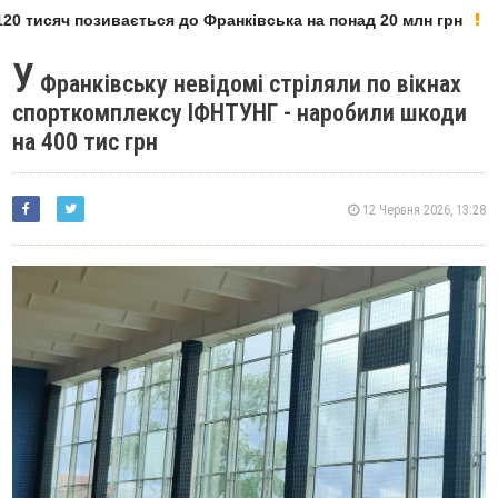
0 тисяч позивається до Франківська на понад 20 млн грн
У
Франківську невідомі стріляли по вікнах
спорткомплексу ІФНТУНГ - наробили шкоди
на 400 тис грн
12 Червня 2026, 13:28