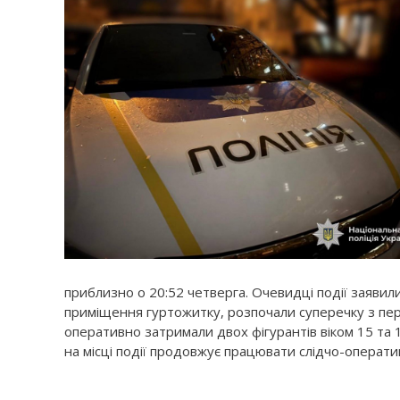
приблизно о 20:52 четверга. Очевидці події заявил
приміщення гуртожитку, розпочали суперечку з перс
оперативно затримали двох фігурантів віком 15 та 18
на місці події продовжує працювати слідчо-операти