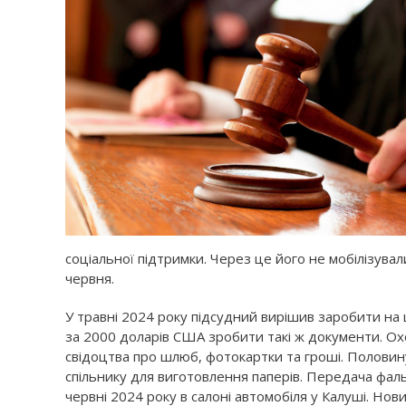
соціальної підтримки. Через це його не мобілізувал
червня.
У травні 2024 року підсудний вирішив заробити на 
за 2000 доларів США зробити такі ж документи. Ох
свідоцтва про шлюб, фотокартки та гроші. Половину
спільнику для виготовлення паперів. Передача фал
червні 2024 року в салоні автомобіля у Калуші. Но