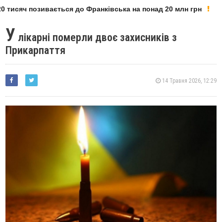
 тисяч позивається до Франківська на понад 20 млн грн
У
лікарні померли двоє захисників з
Прикарпаття
14 Травня 2026, 12:29