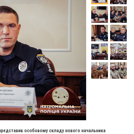
й представив особовому складу нового начальника