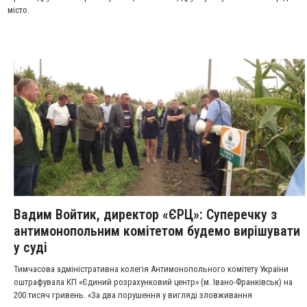
місто.
Вадим Войтик, директор «ЄРЦ»: Суперечку з
антимонопольним комітетом будемо вирішувати
у суді
Тимчасова адміністративна колегія Антимонопольного комітету України
оштрафувала КП «Єдиний розрахунковий центр» (м. Івано-Франківськ) на
200 тисяч гривень. «За два порушення у вигляді зловживання