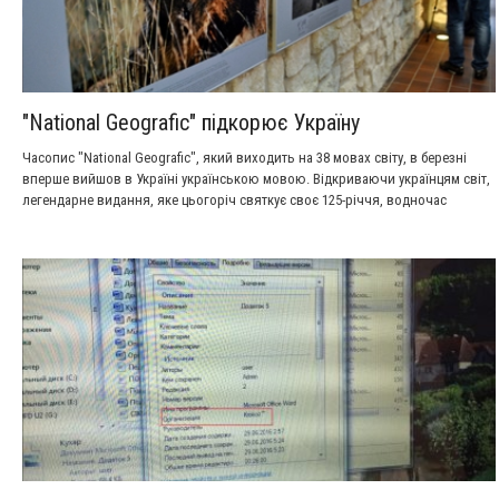
"National Geografic" підкорює Україну
Часопис "National Geografic", який виходить на 38 мовах світу, в березні
вперше вийшов в Україні українською мовою. Відкриваючи українцям світ,
легендарне видання, яке цьогоріч святкує своє 125-річчя, водночас
презентуватиме Україну світові.