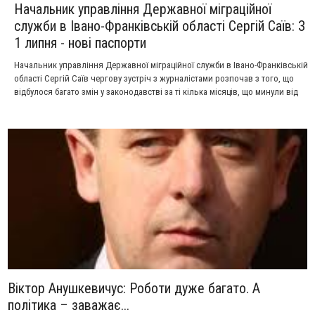
Начальник управління Державної міграційної
служби в Івано-Франківській області Сергій Саїв: З
1 липня - нові паспорти
Начальник управління Державної міграційної служби в Івано-Франківській
області Сергій Саїв чергову зустріч з журналістами розпочав з того, що
відбулося багато змін у законодавстві за ті кілька місяців, що минули від
часу попередньої прес-конференції.
Віктор Анушкевичус: Роботи дуже багато. А
політика – заважає...