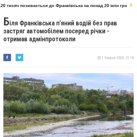
0 тисяч позивається до Франківська на понад 20 млн грн
Б
іля Франківська п'яний водій без прав
застряг автомобілем посеред річки -
отримав адмінпротоколи
1 Червня 2026, 15:18