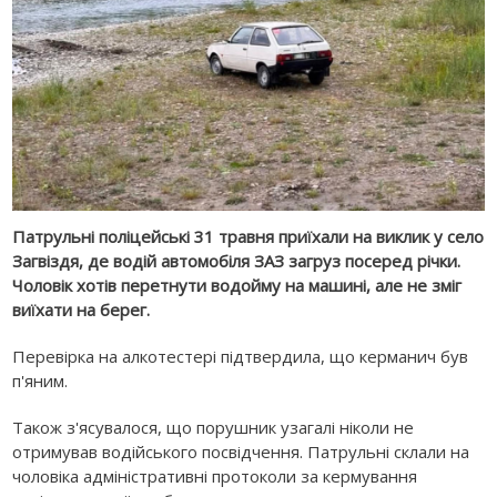
Патрульні поліцейські 31 травня приїхали на виклик у село
Загвіздя, де водій автомобіля ЗАЗ загруз посеред річки.
Чоловік хотів перетнути водойму на машині, але не зміг
виїхати на берег.
Перевірка на алкотестері підтвердила, що керманич був
п'яним.
Також з'ясувалося, що порушник узагалі ніколи не
отримував водійського посвідчення. Патрульні склали на
чоловіка адміністративні протоколи за кермування