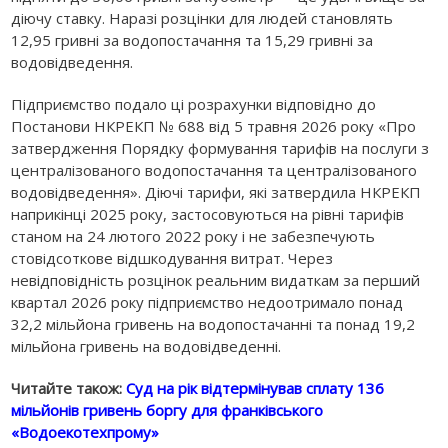
діючу ставку. Наразі розцінки для людей становлять
12,95 гривні за водопостачання та 15,29 гривні за
водовідведення.
Підприємство подало ці розрахунки відповідно до
Постанови НКРЕКП № 688 від 5 травня 2026 року «Про
затвердження Порядку формування тарифів на послуги з
централізованого водопостачання та централізованого
водовідведення». Діючі тарифи, які затвердила НКРЕКП
наприкінці 2025 року, застосовуються на рівні тарифів
станом на 24 лютого 2022 року і не забезпечують
стовідсоткове відшкодування витрат. Через
невідповідність розцінок реальним видаткам за перший
квартал 2026 року підприємство недоотримало понад
32,2 мільйона гривень на водопостачанні та понад 19,2
мільйона гривень на водовідведенні.
Читайте також:
Суд на рік відтермінував сплату 136
мільйонів гривень боргу для франківського
«Водоекотехпрому»