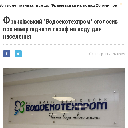
 тисяч позивається до Франківська на понад 20 млн грн
Ф
ранківський "Водоекотехпром" оголосив
про намір підняти тариф на воду для
населення
11 Червня 2026, 08:59