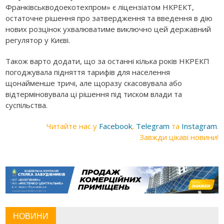
Франківськводоекотехпром» є ліцензіатом НКРЕКТ,
остаточне рішення про затвердження та введення в дію
нових розцінок ухвалюватиме виключно цей державний
регулятор у Києві.
Також варто додати, що
за останні кілька років
НКРЕКП
погоджувала підняття тарифів для населення
щонайменше
тричі
, але щоразу скасовувала або
відтерміновувала ці рішення під тиском влади та
суспільства.
Читайте нас у
Facebook
,
Telegram
та
Instagram
.
Завжди цікаві новини!
НОВИНИ