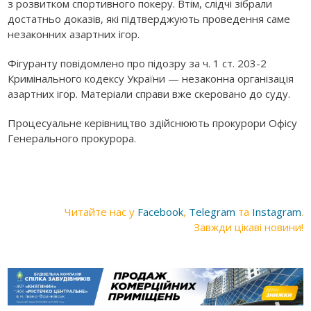
з розвитком спортивного покеру. Втім, слідчі зібрали
достатньо доказів, які підтверджують проведення саме
незаконних азартних ігор.
Фігуранту повідомлено про підозру за ч. 1 ст. 203-2
Кримінального кодексу України — незаконна організація
азартних ігор. Матеріали справи вже скеровано до суду.
Процесуальне керівництво здійснюють прокурори Офісу
Генерального прокурора.
Читайте нас у
Facebook
,
Telegram
та
Instagram
.
Завжди цікаві новини!