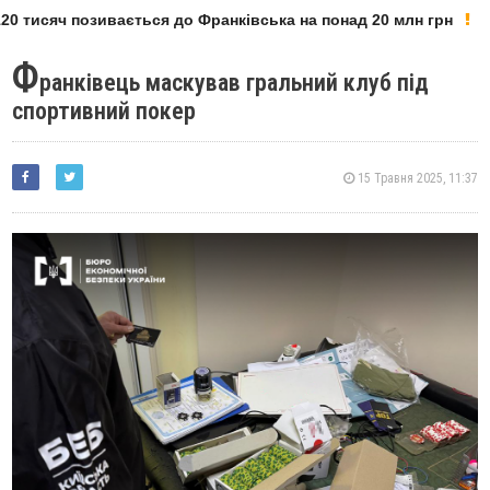
0 тисяч позивається до Франківська на понад 20 млн грн
Ф
ранківець маскував гральний клуб під
спортивний покер
15 Травня 2025, 11:37