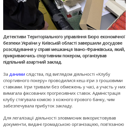
Детективи Територіального управління Бюро економічної
безпеки України у Київській області завершили досудове
розслідування у справі мешканця Івано-Франківська, який,
прикриваючись спортивним покером, організував
підпільний азартний заклад.
За
даними
слідства, під виглядом діяльності «Клубу
спортивного покеру» проводилися кеш-ігри з грошовими
ставками. Ігри тривали без обмежень у часі, а участь у них
вимагала фіксованих прогресивних ставок. Адміністрація
клубу стягувала комісію з кожного ігрового банку, чим
забезпечувала прибуток закладу.
Для легалізації діяльності зловмисник використовував
документи, видані громадською організацією, пов’язаною