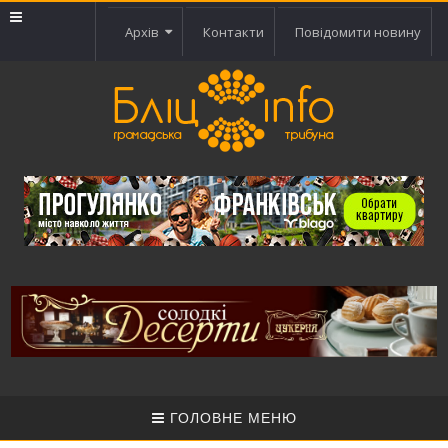
Архів
Контакти
Повідомити новину
ГОЛОВНЕ МЕНЮ