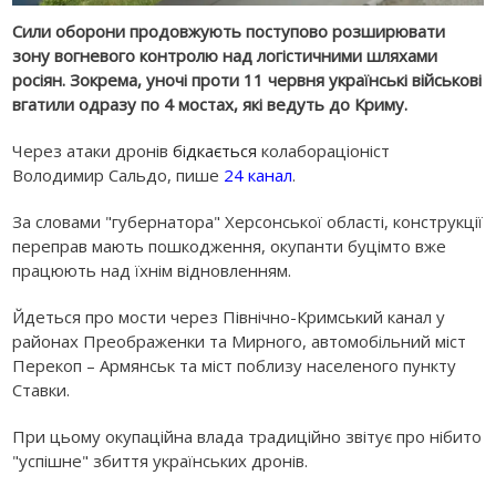
Сили оборони продовжують поступово розширювати
зону вогневого контролю над логістичними шляхами
росіян. Зокрема, уночі проти 11 червня українські військові
вгатили одразу по 4 мостах, які ведуть до Криму.
Через атаки дронів
бідкається
колабораціоніст
Володимир Сальдо, пише
24 канал
.
За словами "губернатора" Херсонської області, конструкції
переправ мають пошкодження, окупанти буцімто вже
працюють над їхнім відновленням.
Йдеться про мости через Північно-Кримський канал у
районах Преображенки та Мирного, автомобільний міст
Перекоп – Армянськ та міст поблизу населеного пункту
Ставки.
При цьому окупаційна влада традиційно звітує про нібито
"успішне" збиття українських дронів.