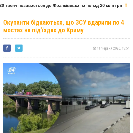
0 тисяч позивається до Франківська на понад 20 млн грн
Окупанти бідкаються, що ЗСУ вдарили по 4
мостах на під'їздах до Криму
11 Червня 2026, 15:51