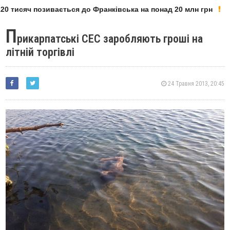
0 тисяч позивається до Франківська на понад 20 млн грн
П
рикарпатські СЕС заробляють гроші на
літній торгівлі
24 Травня 2013, 20:45