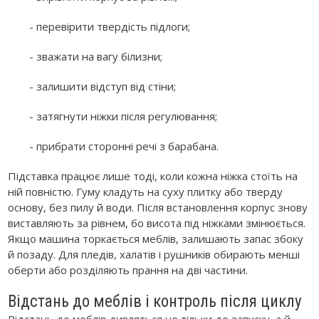
- перевірити твердість підлоги;
- зважати на вагу білизни;
- залишити відступ від стіни;
- затягнути ніжки після регулювання;
- прибрати сторонні речі з барабана.
Підставка працює лише тоді, коли кожна ніжка стоїть на
ній повністю. Гуму кладуть на суху плитку або тверду
основу, без пилу й води. Після встановлення корпус знову
виставляють за рівнем, бо висота під ніжками змінюється.
Якщо машина торкається меблів, залишають запас збоку
й позаду. Для пледів, халатів і рушників обирають менші
оберти або розділяють прання на дві частини.
Відстань до меблів і контроль після циклу