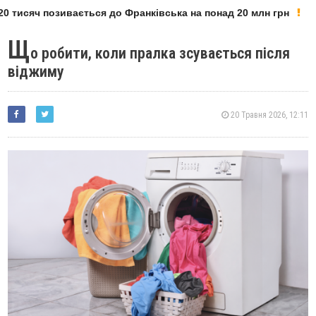
 тисяч позивається до Франківська на понад 20 млн грн
Щ
о робити, коли пралка зсувається після
віджиму
20 Травня 2026, 12:11