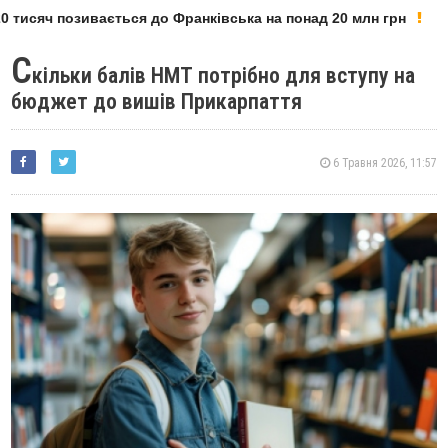
 тисяч позивається до Франківська на понад 20 млн грн
С
кільки балів НМТ потрібно для вступу на
бюджет до вишів Прикарпаття
6 Травня 2026, 11:57