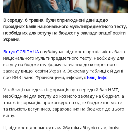
В середу, 6 травня, були оприлюднені дані щодо
прохідних балів національного мультипредметного тесту,
необхідних для вступу на бюджет у заклади вищої освіти
України.
Вступ.ОСВІТА.UA
опублікував відомості про кількість балів
національного мультипредметного тесту, необхідну для
вступу на бюджетну форму навчання до конкретного
закладу вищої освіти України. Зокрема у таблиці є й дані
про ВНЗ Івано-Франківщини, інформує
Бліц-Інфо
.
У таблиці наведена інформація про середній бал
НМТ
,
необхідний для вступу до кожного закладу на бюджет, а
також інформацію про конкурс на одне бюджетне місце
та кількість вступників, зарахованих на бюджет до цього
вишу.
Ці відомості допоможуть майбутнім абітурієнтам, їхнім