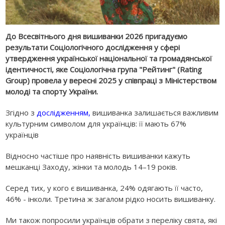
До Всесвітнього дня вишиванки 2026 пригадуємо
результати Соціологічного дослідження у сфері
утвердження української національної та громадянської
ідентичності, яке Соціологічна група "Рейтинг" (Rating
Group) провела у вересні 2025 у співпраці з Міністерством
молоді та спорту України.
Згідно з
дослідженням,
вишиванка залишається важливим
культурним символом для українців: її мають 67%
українців
Відносно частіше про наявність вишиванки кажуть
мешканці Заходу, жінки та молодь 14–19 років.‍
Серед тих, у кого є вишиванка, 24% одягають її часто,
46% - інколи. Третина ж загалом рідко носить вишиванку.
‍Ми також попросили українців обрати з переліку свята, які