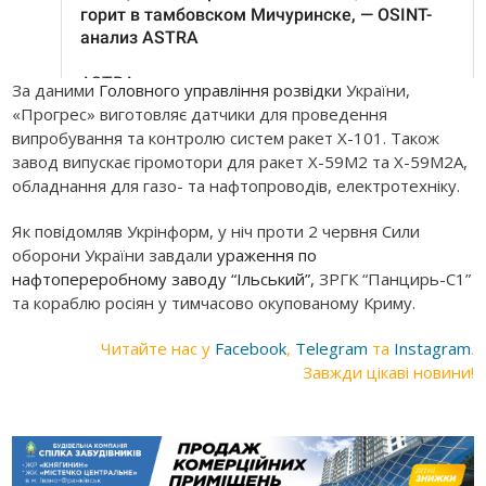
За даними
Головного управління розвідки
України,
«Прогрес» виготовляє датчики для проведення
випробування та контролю систем ракет Х-101. Також
завод випускає гіромотори для ракет Х-59М2 та Х-59М2А,
обладнання для газо- та нафтопроводів, електротехніку.
Як повідомляв Укрінформ, у ніч проти 2 червня Сили
оборони України завдали
ураження по
нафтопереробному заводу “Ільський”,
ЗРГК “Панцирь-С1”
та кораблю росіян у тимчасово окупованому Криму.
Читайте нас у
Facebook
,
Telegram
та
Instagram
.
Завжди цікаві новини!