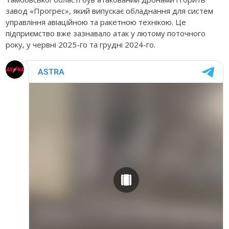
завод «Прогрес», який випускає обладнання для систем
управління авіаційною та ракетною технікою. Це
підприємство вже зазнавало атак у лютому поточного
року, у червні 2025-го та грудні 2024-го.