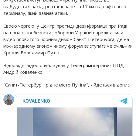
відбудеться захід, розташоване за 17 км від нафтового
терміналу, який зазнав атаки.
Своєю чергою, у Центрі протидії дезінформації при Раді
національної безпеки і оборони України оприлюднили
відео оповитого чорним димом Санкт-Петербурга, де на
міжнародному економічному форумі виступатиме очільник
Кремля Володимир Путін.
Відповідні відео опублікував у
Телеграмі
керівник ЦПД
Андрій Коваленко.
"Санкт-Петербург, рідне місто Путіна", - йдеться в дописі.