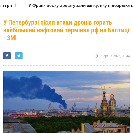
грн
У Франківську арештували жінку, яку підозрюють у
У Петербурзі після атаки дронів горить
найбільший нафтовий термінал рф на Балтиці
- ЗМІ
3 Червня 2026, 08:44