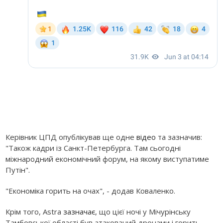
Керівник ЦПД опублікував ще одне
відео
та зазначив:
"Також кадри із Санкт-Петербурга. Там сьогодні
міжнародний економічний форум, на якому виступатиме
Путін".
"Економіка горить на очах", - додав Коваленко.
Крім того, Astra
зазначає
, що цієї ночі у Мічурінську
Тамбовської області був атакований дронами і горить