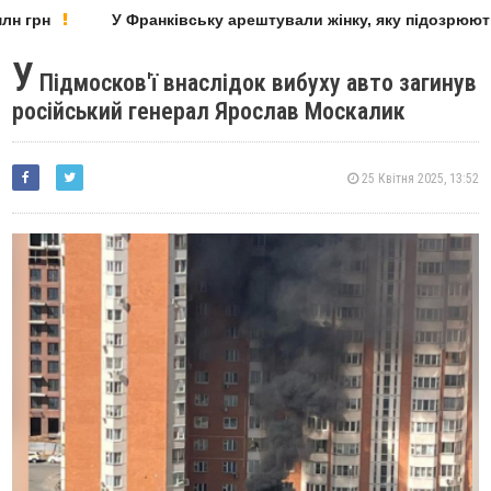
 грн
У Франківську арештували жінку, яку підозрюють 
У
Підмосков'ї внаслідок вибуху авто загинув
російський генерал Ярослав Москалик
25 Квітня 2025, 13:52