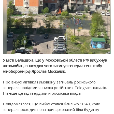
У місті Балашиха, що у Московській області РФ вибухнув
автомобіль, внаслідок чого загинув генерал генштабу
міноборони рф Ярослав Москалик.
Про вибух автівки і ймовірну загибель російського
генерала повідомила низка російських Telegram-каналів.
Пізніше це підтвердили й російська влада.
Повідомлялося, що вибух стався близько 10:40, коли
генерал проходив повз припаркований біля будинку