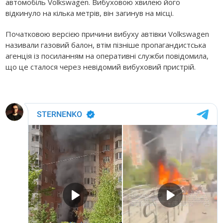
автомобіль Volkswagen. Вибуховою хвилею його
відкинуло на кілька метрів, він загинув на місці.
Початковою версією причини вибуху автівки Volkswagen
називали газовий балон, втім пізніше пропагандистська
агенція із посиланням на оперативні служби повідомила,
що це сталося через невідомий вибуховий пристрій.