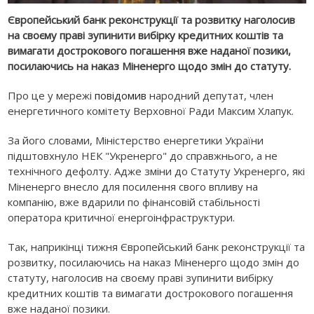
Європейський банк реконструкції та розвитку наголосив
на своєму праві зупинити вибірку кредитних коштів та
вимагати дострокового погашення вже наданої позики,
посилаючись на наказ Міненерго щодо змін до статуту.
Про це у мережі
повідомив
народний депутат, член
енергетичного комітету Верховної Ради Максим Хлапук.
За його словами, Міністерство енергетики України
підштовхнуло НЕК "Укренерго" до справжнього, а не
технічного дефолту. Адже зміни до Статуту Укренерго, які
Міненерго внесло для посилення свого впливу на
компанію, вже вдарили по фінансовій стабільності
оператора критичної енергоінфраструктури.
Так, наприкінці тижня Європейський банк реконструкції та
розвитку, посилаючись на наказ Міненерго щодо змін до
статуту, наголосив на своєму праві зупинити вибірку
кредитних коштів та вимагати дострокового погашення
вже наданої позики.