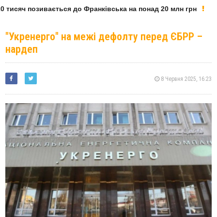
 тисяч позивається до Франківська на понад 20 млн грн
"Укренерго" на межі дефолту перед ЄБРР –
нардеп
8 Червня 2025, 16:23