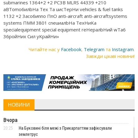
Читайте нас у
Facebook
,
Telegram
та
Instagram
.
Завжди цікаві новини!
НОВИНИ
Вчора
20:25
На Буковині біля межі з Прикарпаттям зафіксували
землетрус