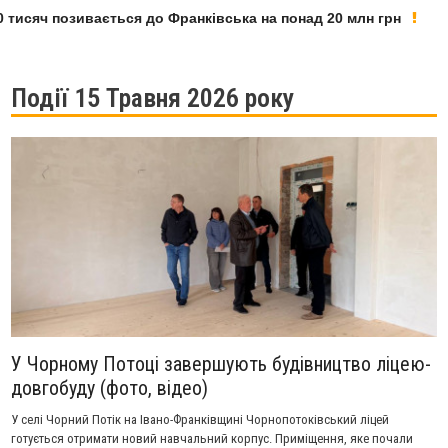
сяч позивається до Франківська на понад 20 млн грн
У 
Події 15 Травня 2026 року
У Чорному Потоці завершують будівництво ліцею-
довгобуду (фото, відео)
У селі Чорний Потік на Івано-Франківщині Чорнопотоківський ліцей
готується отримати новий навчальний корпус. Приміщення, яке почали