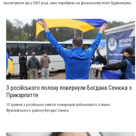
проєктувати ще у 2007 році, нині перебуває на фінальному етапі будівництва.
З російського полону повернули Богдана Сенюка з
Прикарпаття
15 травня з російської неволі повернули військового з Івано-
Франківського району Богдан Сенюк.