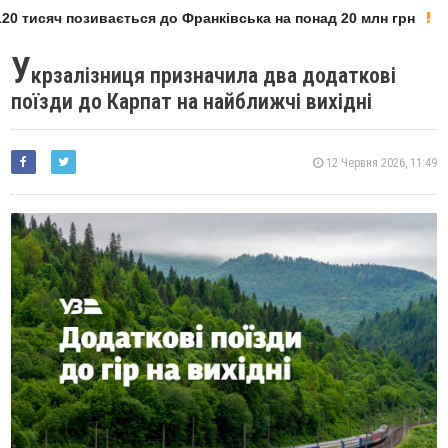
0 тисяч позивається до Франківська на понад 20 млн грн
У
крзалізниця призначила два додаткові
поїзди до Карпат на найближчі вихідні
12 Червня 2026, 11:49