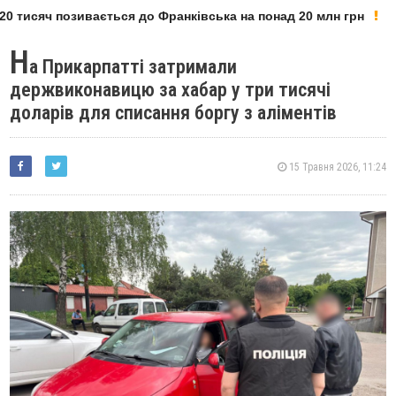
 тисяч позивається до Франківська на понад 20 млн грн
Н
а Прикарпатті затримали
держвиконавицю за хабар у три тисячі
доларів для списання боргу з аліментів
15 Травня 2026, 11:24