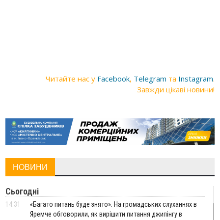
Читайте нас у
Facebook
,
Telegram
та
Instagram
.
Завжди цікаві новини!
НОВИНИ
Сьогодні
14:31
«Багато питань буде знято». На громадських слуханнях в
Яремче обговорили, як вирішити питання джипінгу в