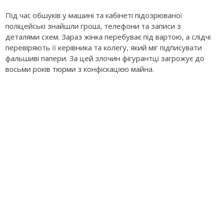
Під час обшуків у машині та кабінеті підозрюваної
поліцейські знайшли гроші, телефони та записи з
деталями схем. Зараз жінка перебуває під вартою, а слідчі
перевіряють її керівника та колегу, який міг підписувати
фальшиві папери. За цей злочин фігурантці загрожує до
восьми років тюрми з конфіскацією майна.