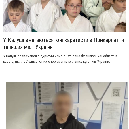
У Калуші змагаються юні каратисти з Прикарпаття
та інших міст України
У Калуші розпочався відкритий чемпіонат Івано-Франківської області з
карате, який об’єднав юних спортсменів із різних куточків України.