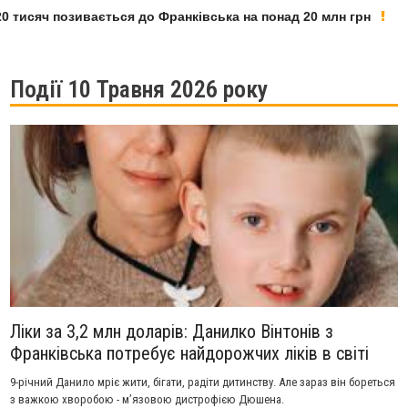
тисяч позивається до Франківська на понад 20 млн грн
Події 10 Травня 2026 року
Ліки за 3,2 млн доларів: Данилко Вінтонів з
Франківська потребує найдорожчих ліків в світі
9-річний Данило мріє жити, бігати, радіти дитинству. Але зараз він бореться
з важкою хворобою - м’язовою дистрофією Дюшена.