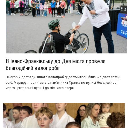
В Івано-Франківську до Дня міста провели
благодійний велопробіг
Цьогоріч до традиційного велопробігу долучилось близько двох сотень
осіб. Маршрут пролягав від пам'ятника Франка по вулиці Незалежності
через центральні вулиці до міського озера.