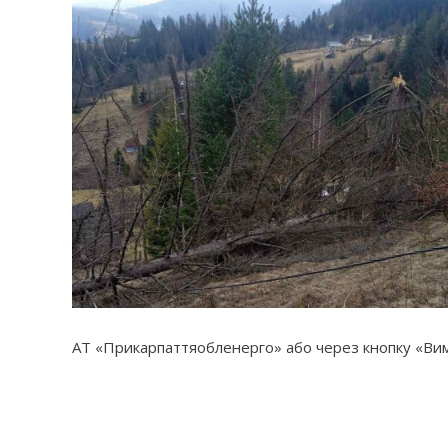
АТ «Прикарпаттяобленерго» або через кнопку «Вимк