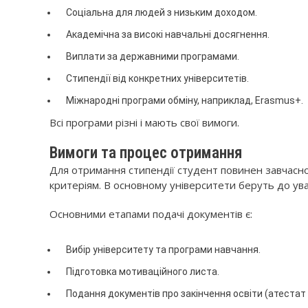
Соціальна для людей з низьким доходом.
Академічна за високі навчальні досягнення.
Виплати за державними програмами.
Стипендії від конкретних університетів.
Міжнародні програми обміну, наприклад, Erasmus+.
Всі програми різні і мають свої вимоги.
Вимоги та процес отримання
Для отримання стипендії студент повинен завчасно 
критеріям. В основному університети беруть до ува
Основними етапами подачі документів є:
Вибір університету та програми навчання.
Підготовка мотиваційного листа.
Подання документів про закінчення освіти (атестат