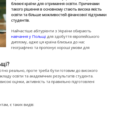
ближні країни для отримання освіти. Причинами
такого рішення в основному стають висока якість
освіти та більше можливостей фінансової підтримки
студентів.
Найчастіше абітурієнти з України обирають
навчання у Польщі
для здобуття європейського
диплому, адже ця країна близька до нас
географічно та пропонує хороші умови для
ьщі?
тно реально, проте треба бути готовим до високого
закладу освіти та академічних результатів студента.
исокі оцінки, активність та правильно підготовлені
ам, є таких видів: