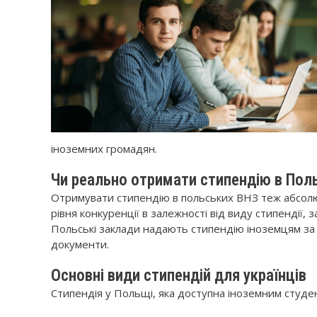
іноземних громадян.
Чи реально отримати стипендію в Пол
Отримувати стипендію в польських ВНЗ теж абсолю
рівня конкуренції в залежності від виду стипендії, 
Польські заклади надають стипендію іноземцям за в
документи.
Основні види стипендій для українців
Стипендія у Польщі, яка доступна іноземним студент