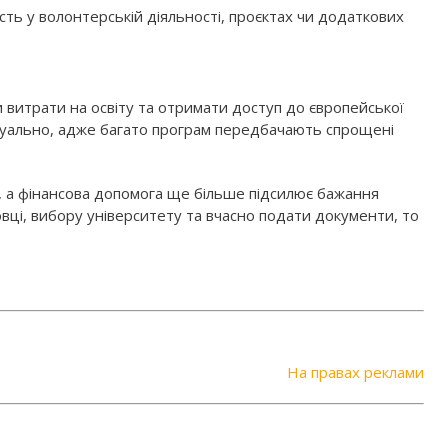
сть у волонтерській діяльності, проєктах чи додаткових
витрати на освіту та отримати доступ до європейської
ктуально, адже багато програм передбачають спрощені
, а фінансова допомога ще більше підсилює бажання
овці, вибору університету та вчасно подати документи, то
На правах реклами