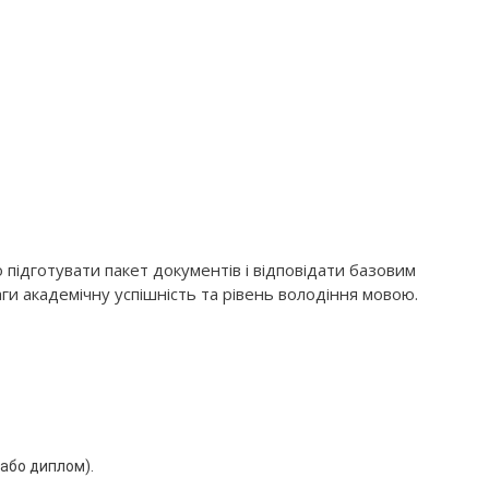
підготувати пакет документів і відповідати базовим
ги академічну успішність та рівень володіння мовою.
 або диплом).