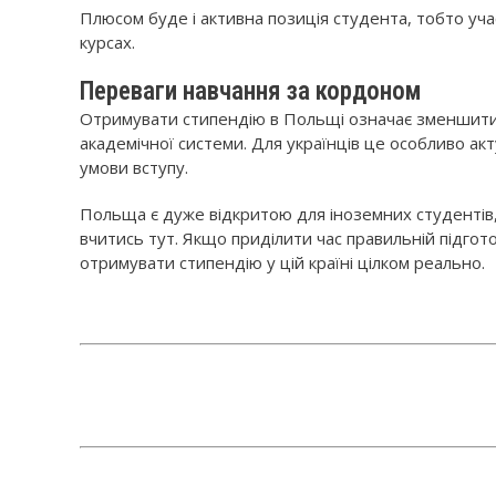
Плюсом буде і активна позиція студента, тобто уча
курсах.
Переваги навчання за кордоном
Отримувати стипендію в Польщі означає зменшити 
академічної системи. Для українців це особливо а
умови вступу.
Польща є дуже відкритою для іноземних студентів
вчитись тут. Якщо приділити час правильній підгот
отримувати стипендію у цій країні цілком реально.