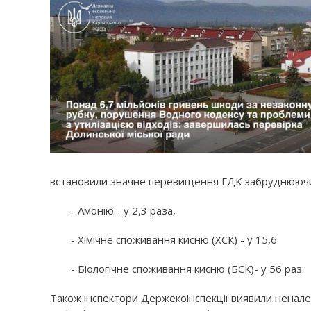
встановили значне перевищення ГДК забруднюючи
- Амонію - у 2,3 раза,
- Хімічне споживання кисню (ХСК) - у 15,6
- Біологічне споживання кисню (БСК)- у 56 раз.
Також інспектори Держекоінспекції виявили нена