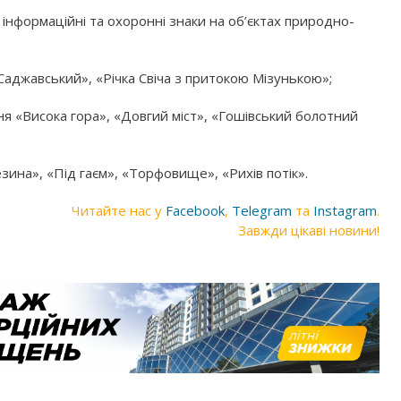
 інформаційні та охоронні знаки на об’єктах природно-
аджавський», «Річка Свіча з притокою Мізунькою»;
ня «Висока гора», «Довгий міст», «Гошівський болотний
зина», «Під гаєм», «Торфовище», «Рихів потік».
Читайте нас у
Facebook
,
Telegram
та
Instagram
.
Завжди цікаві новини!