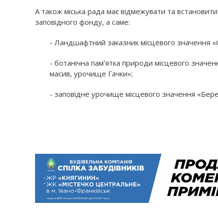
А також міська рада має відмежувати та встановити
заповідного фонду, а саме:
- Ландшафтний заказник місцевого значення «С
- ботанічна памʼятка природи місцевого значен
масив, урочище Гачки»;
- заповідне урочище місцевого значення «Бере