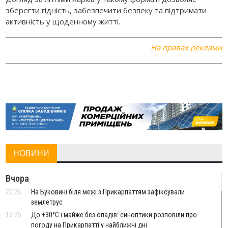
зберегти гідність, забезпечити безпеку та підтримати
активність у щоденному житті.
На правах реклами
НОВИНИ
Вчора
20:25
На Буковині біля межі з Прикарпаттям зафіксували
землетрус
16:25
До +30°C і майже без опадів: синоптики розповіли про
погоду на Прикарпатті у найближчі дні