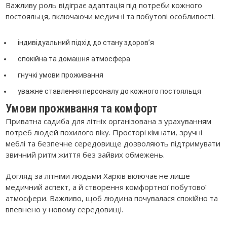
Важливу роль відіграє адаптація під потреби кожного
постояльця, включаючи медичні та побутові особливості.
індивідуальний підхід до стану здоров’я
спокійна та домашня атмосфера
гнучкі умови проживання
уважне ставлення персоналу до кожного постояльця
Умови проживання та комфорт
Приватна садиба для літніх організована з урахуванням
потреб людей похилого віку. Просторі кімнати, зручні
меблі та безпечне середовище дозволяють підтримувати
звичний ритм життя без зайвих обмежень.
Догляд за літніми людьми Харків включає не лише
медичний аспект, а й створення комфортної побутової
атмосфери. Важливо, щоб людина почувалася спокійно та
впевнено у новому середовищі.