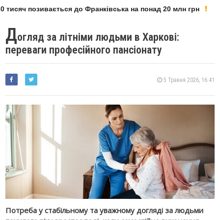
 тисяч позивається до Франківська на понад 20 млн грн
Д
огляд за літніми людьми в Харкові:
переваги професійного пансіонату
5 Травня 2026, 16:41
Потреба у стабільному та уважному догляді за людьми