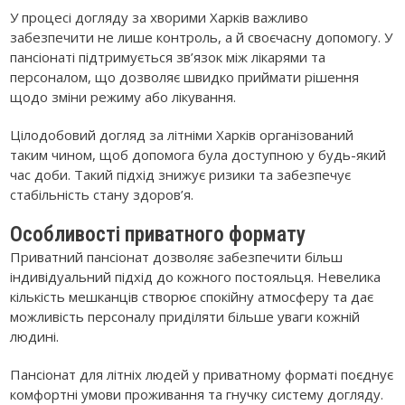
У процесі догляду за хворими Харків важливо
забезпечити не лише контроль, а й своєчасну допомогу. У
пансіонаті підтримується зв’язок між лікарями та
персоналом, що дозволяє швидко приймати рішення
щодо зміни режиму або лікування.
Цілодобовий догляд за літніми Харків організований
таким чином, щоб допомога була доступною у будь-який
час доби. Такий підхід знижує ризики та забезпечує
стабільність стану здоров’я.
Особливості приватного формату
Приватний пансіонат дозволяє забезпечити більш
індивідуальний підхід до кожного постояльця. Невелика
кількість мешканців створює спокійну атмосферу та дає
можливість персоналу приділяти більше уваги кожній
людині.
Пансіонат для літніх людей у приватному форматі поєднує
комфортні умови проживання та гнучку систему догляду.