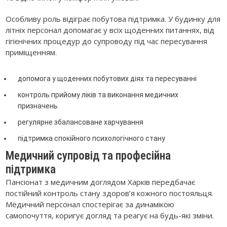
Особливу роль відіграє побутова підтримка. У будинку для
літніх персонал допомагає у всіх щоденних питаннях, від
гігієнічних процедур до супроводу під час пересування
приміщенням.
допомога у щоденних побутових діях та пересуванні
контроль прийому ліків та виконання медичних
призначень
регулярне збалансоване харчування
підтримка спокійного психологічного стану
Медичний супровід та професійна
підтримка
Пансіонат з медичним доглядом Харків передбачає
постійний контроль стану здоров’я кожного постояльця.
Медичний персонал спостерігає за динамікою
самопочуття, коригує догляд та реагує на будь-які зміни.