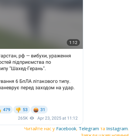
Читайте нас у
Facebook
,
Telegram
та
Instagram
.
Завжди цікаві новини!