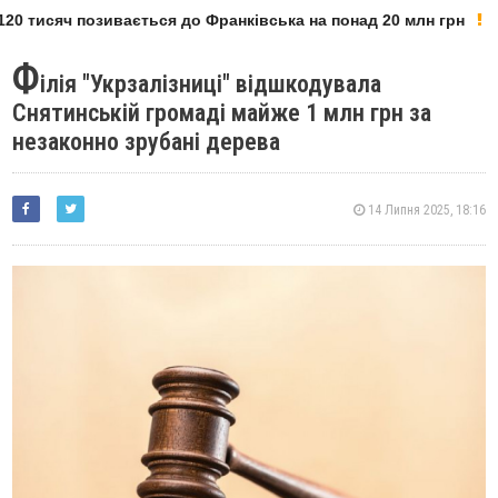
20 тисяч позивається до Франківська на понад 20 млн грн
Ф
ілія "Укрзалізниці" відшкодувала
Снятинській громаді майже 1 млн грн за
незаконно зрубані дерева
14 Липня 2025, 18:16