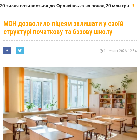
0 тисяч позивається до Франківська на понад 20 млн грн
МОН дозволило ліцеям залишати у своїй
структурі початкову та базову школу
1 Червня 2026, 12:54