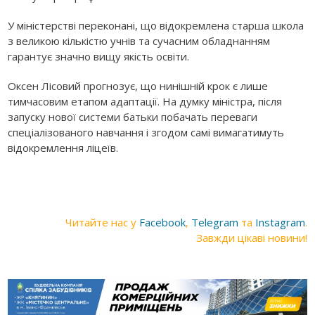
У міністерстві переконані, що відокремлена старша школа
з великою кількістю учнів та сучасним обладнанням
гарантує значно вищу якість освіти.
Оксен Лісовий прогнозує, що нинішній крок є лише
тимчасовим етапом адаптації. На думку міністра, після
запуску нової системи батьки побачать переваги
спеціалізованого навчання і згодом самі вимагатимуть
відокремлення ліцеїв.
Читайте нас у
Facebook
,
Telegram
та
Instagram
.
Завжди цікаві новини!