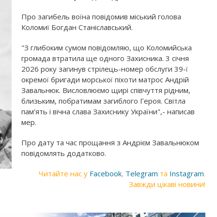
Про загибель воїна повідомив міський голова
Коломиї Богдан Станіславський.
"З глибоким сумом повідомляю, що Коломийська
громада втратила ще одного Захисника. 3 січня
2026 року загинув стрілець-номер обслуги 39-ї
окремої бригади морської піхоти матрос Андрій
Завальнюк. Висловлюємо щирі співчуття рідним,
близьким, побратимам загиблого Героя. Світла
пам’ять і вічна слава Захиснику України",- написав
мер.
Про дату та час прощання з Андрієм Завальнюком
повідомлять додатково.
Читайте нас у
Facebook
,
Telegram
та
Instagram
.
Завжди цікаві новини!