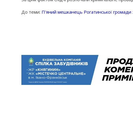
До теми:
П'яний мешканець Рогатинської громади з