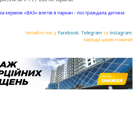
а кермом «ВАЗ» влетів в паркан - постраждала дитина
Читайте нас у
Facebook
,
Telegram
та
Instagram
.
Завжди цікаві новини!